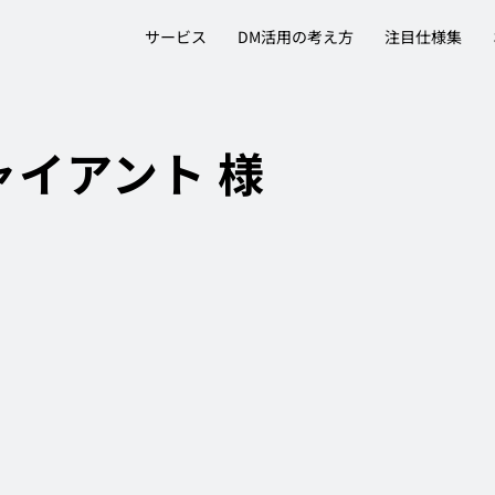
サービス
DM活用の考え方
注目仕様集
ャイアント 様