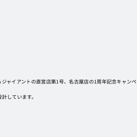
るジャイアントの直営店第1号、名古屋店の1周年記念キャン
設計しています。