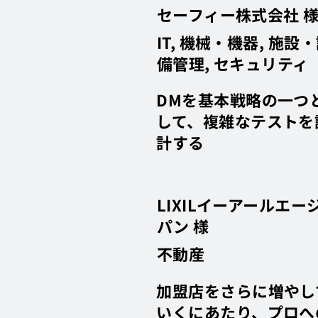
セーフィー株式会社 
IT, 機械・機器, 施設
備管理, セキュリティ
DMを基本戦略の一つ
して、複雑なテストを
計する
LIXILイーアールエー
パン 様
不動産
加盟店をさらに増やし
いくにあたり、プロへ