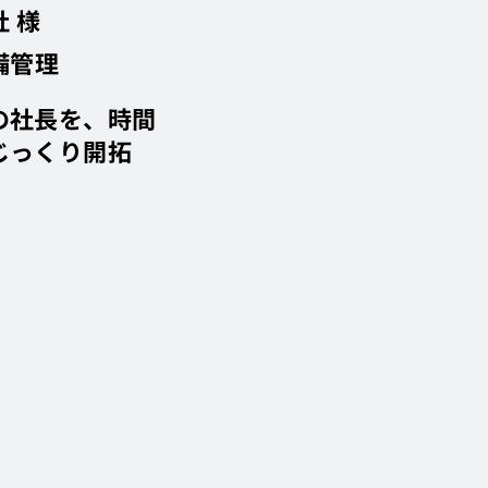
 様
備管理
の社長を、時間
じっくり開拓