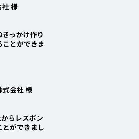
会社 様
のきっかけ作り
ることができま
株式会社 様
上からレスポン
ことができまし