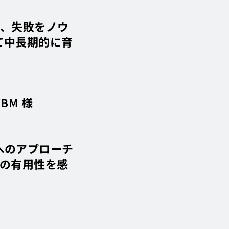
は、失敗をノウ
て中長期的に育
BM 様
へのアプローチ
Mの有用性を感