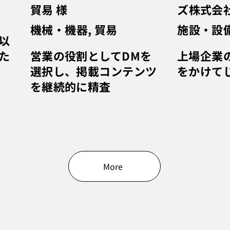
貿易 様
ズ株式会社
機械・機器, 貿易
施設・設
以
た
営業の役割としてDMを
上場企業
選択し、掲載コンテンツ
をかけて
を継続的に精査
More