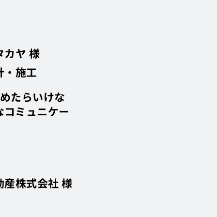
カヤ 様
計・施工
やめたらいけな
なコミュニケー
動産株式会社 様