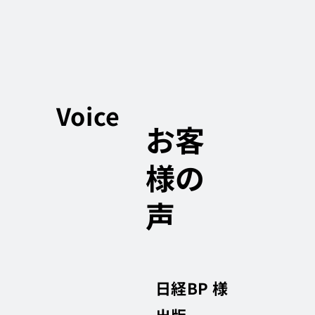
Voice
お客
様の
声
日経BP 様