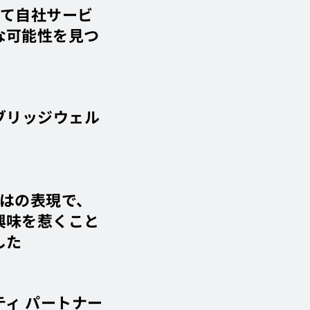
じて自社サービ
な可能性を見つ
ブリッジウェル
ではの表現で、
興味を惹くこと
した
ティ パートナー