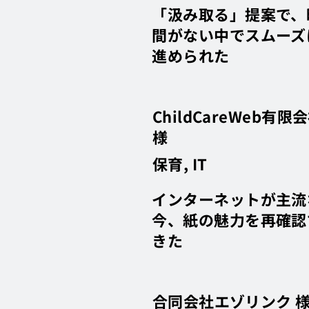
「汲み取る」提案で、
間がない中でスムーズ
進められた
ChildCareWeb有限
様
保育, IT
インターネットが主流
今、紙の魅力を再確認
きた
合同会社エゾリンク 