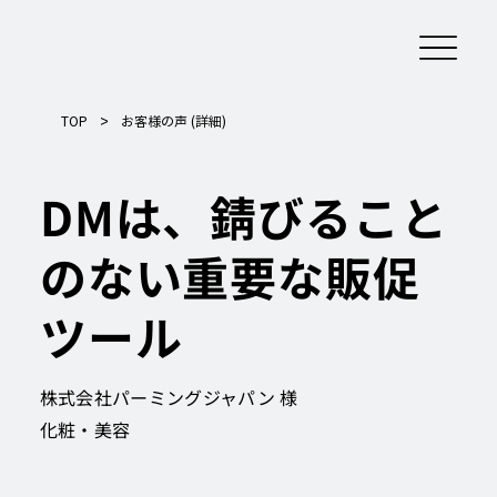
>
TOP
お客様の声 (詳細)
DMは、錆びること
のない重要な販促
ツール
株式会社パーミングジャパン 様
化粧・美容