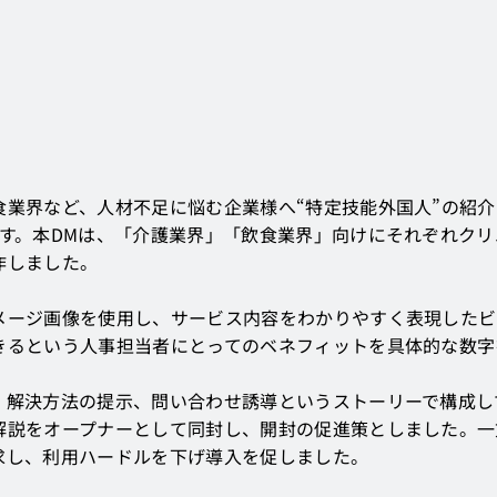
食業界など、人材不足に悩む企業様へ“特定技能外国人”の紹
です。本DMは、「介護業界」「飲食業界」向けにそれぞれク
作しました。
メージ画像を使用し、サービス内容をわかりやすく表現したビ
きるという人事担当者にとってのベネフィットを具体的な数字
、解決方法の提示、問い合わせ誘導というストーリーで構成し
解説をオープナーとして同封し、開封の促進策としました。一
求し、利用ハードルを下げ導入を促しました。