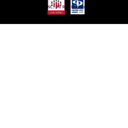
© THROUGH PASS,INC. All Rights Reserved.