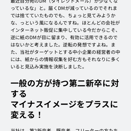
最近自分宛のDM（ダイレクトメール）が少なくな
っているな」と。届くDMが減っているのでそれま
では捨てていたものでも、ちょっと見てみようか
な、っという風になるんですね。ほとんどの会社が
インターネット販促に集中している今だからこそ、
逆に紙のDMが目に留まり、有効に活用できるので
はないかと考えました。逆転の発想ですよね。ま
た、当社がターゲットとする中小企業の経営者の中
には、紙からの情報収集を好む方もそれなりに多く
いると見込み実施を決断しました。
一般の方が持つ第二新卒に対
する
マイナスイメージをプラスに
変える！
当社は、第2新卒者、既卒者、フリーターの方たち